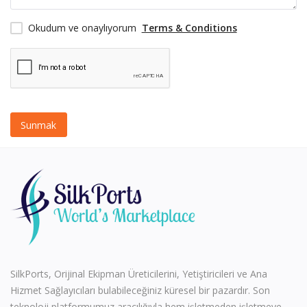
sağlık ve güzellik
Okudum ve onaylıyorum
Terms & Conditions
Vehicles
Gifts and Crafts
Agriculture & Food
Sunmak
Kitchen
School and Office
Rubber and Plastics
For Dropshippers
İstek Listesi
SilkPorts, Orijinal Ekipman Üreticilerini, Yetiştiricileri ve Ana
Contact
Hizmet Sağlayıcıları bulabileceğiniz küresel bir pazardır. Son
teknoloji platformumuz aracılığıyla hem işletmeden işletmeye