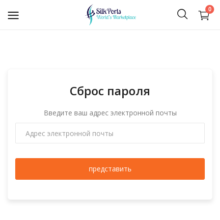
0
Продать
сейчас
Сброс пароля
Ceylon Tea
Введите ваш адрес электронной почты
Драгоценные камни
Spices
Apparel and Textiles
представить
Hand Made
Machinery and Tools